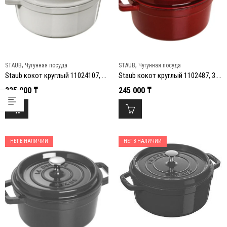
,
,
STAUB
Чугунная посуда
STAUB
Чугунная посуда
Staub кокот круглый 11024107, 3.8 л, 24 см, Белый Трюфель
Staub кокот круглый 1102487, 3.8 л, 24 см, Гранатовый
225 000
₸
245 000
₸
НЕТ В НАЛИЧИИ
НЕТ В НАЛИЧИИ