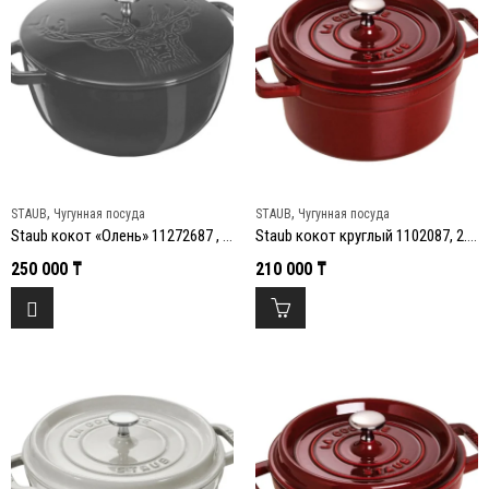
,
,
STAUB
Чугунная посуда
STAUB
Чугунная посуда
Staub кокот «Олень» 11272687 , 4.9 л, 26 см, Гранат
Staub кокот круглый 1102087, 2.2 л, 20 см, Гранатовый
250 000
₸
210 000
₸