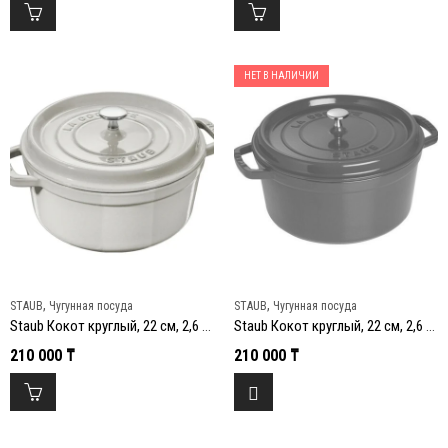
НЕТ В НАЛИЧИИ
,
,
STAUB
Чугунная посуда
STAUB
Чугунная посуда
Staub Кокот круглый, 22 см, 2,6 л, белый трюфель
Staub Кокот круглый, 22 см, 2,6 л, вишневый
210 000
₸
210 000
₸