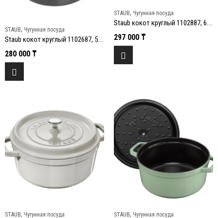
,
STAUB
Чугунная посуда
Staub кокот круглый 1102887, 6.7 л, 28 см, Гранатовый
,
STAUB
Чугунная посуда
297 000
₸
Staub кокот круглый 1102687, 5.2 л, 26 см, Гранатовый
280 000
₸
,
,
STAUB
Чугунная посуда
STAUB
Чугунная посуда