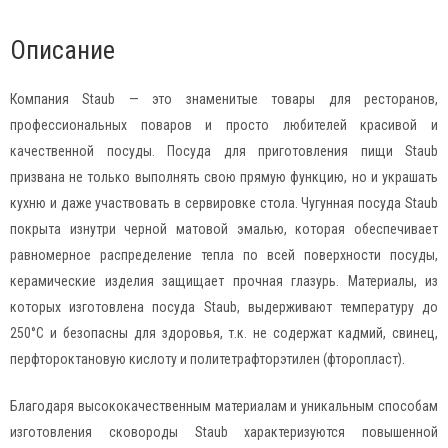
Описание
Компания Staub — это знаменитые товары для ресторанов,
профессиональных поваров и просто любителей красивой и
качественной посуды. Посуда для приготовления пищи Staub
призвана не только выполнять свою прямую функцию, но и украшать
кухню и даже участвовать в сервировке стола. Чугунная посуда Staub
покрыта изнутри черной матовой эмалью, которая обеспечивает
равномерное распределение тепла по всей поверхности посуды,
керамические изделия защищает прочная глазурь. Материалы, из
которых изготовлена посуда Staub, выдерживают температуру до
250°C и безопасны для здоровья, т.к. не содержат кадмий, свинец,
перфтороктановую кислоту и политетрафторэтилен (фторопласт).
Благодаря высококачественным материалам и уникальным способам
изготовления сковороды Staub характеризуются повышенной