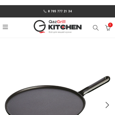
8 705 777 21 34
0