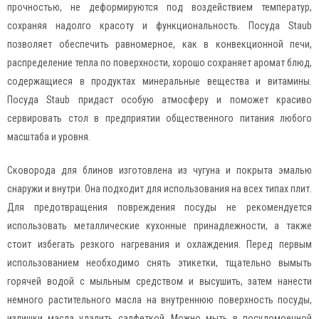
прочностью, не деформируются под воздействием температур,
сохраняя надолго красоту и функциональность. Посуда Staub
позволяет обеспечить равномерное, как в конвекционной печи,
распределение тепла по поверхности, хорошо сохраняет аромат блюд,
содержащиеся в продуктах минеральные вещества и витамины.
Посуда Staub придаст особую атмосферу и поможет красиво
сервировать стол в предприятии общественного питания любого
масштаба и уровня.
Сковорода для блинов изготовлена из чугуна и покрыта эмалью
снаружи и внутри. Она подходит для использования на всех типах плит.
Для предотвращения повреждения посуды не рекомендуется
использовать металлические кухонные принадлежности, а также
стоит избегать резкого нагревания и охлаждения. Перед первым
использованием необходимо снять этикетки, тщательно вымыть
горячей водой с мыльным средством и высушить, затем нанести
немного растительного масла на внутреннюю поверхность посуды,
излишки масла удалить салфеткой. Можно мыть в посудомоечной