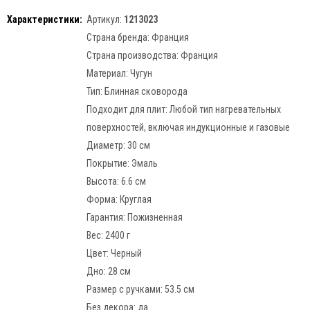
Характеристики:
Артикул:
1213023
Страна бренда:
Франция
Страна производства:
Франция
Материал:
Чугун
Тип:
Блинная сковорода
Подходит для плит:
Любой тип нагревательных
поверхностей, включая индукционные и газовые
Диаметр:
30 см
Покрытие:
Эмаль
Высота:
6.6 см
Форма:
Круглая
Гарантия:
Пожизненная
Вес:
2400 г
Цвет:
Черный
Дно:
28 см
Размер с ручками:
53.5 см
Без декора:
да