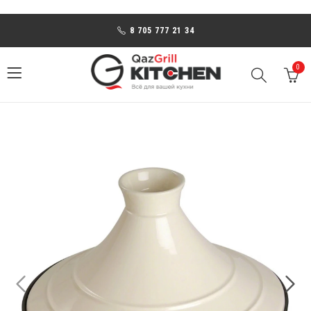
8 705 777 21 34
0