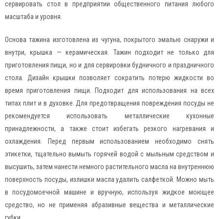
сервировать стол в предприятии общественного питания любого
масштаба и уровня.
Основа тажина изготовлена из чугуна, покрытого эмалью снаружи и
внутри, крышка — керамическая. Тажин подходит не только для
приготовления пищи, но и для сервировки будничного и праздничного
стола. Дизайн крышки позволяет сократить потерю жидкости во
время приготовления пищи. Подходит для использования на всех
типах плит и в духовке. Для предотвращения повреждения посуды не
рекомендуется использовать металлические кухонные
принадлежности, а также стоит избегать резкого нагревания и
охлаждения. Перед первым использованием необходимо снять
этикетки, тщательно вымыть горячей водой с мыльным средством и
высушить, затем нанести немного растительного масла на внутреннюю
поверхность посуды, излишки масла удалить салфеткой. Можно мыть
в посудомоечной машине и вручную, используя жидкое моющее
средство, но не применяя абразивные вещества и металлические
губки.