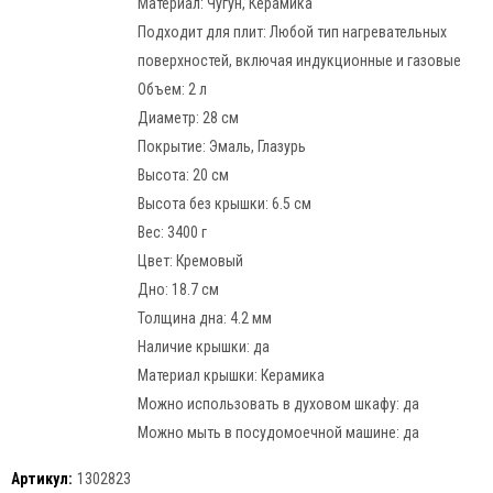
Материал:
Чугун, Керамика
Подходит для плит:
Любой тип нагревательных
поверхностей, включая индукционные и газовые
Объем:
2 л
Диаметр:
28 см
Покрытие:
Эмаль, Глазурь
Высота:
20 см
Высота без крышки:
6.5 см
Вес:
3400 г
Цвет:
Кремовый
Дно:
18.7 см
Толщина дна:
4.2 мм
Наличие крышки:
да
Материал крышки:
Керамика
Можно использовать в духовом шкафу:
да
Можно мыть в посудомоечной машине:
да
Артикул:
1302823