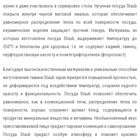
кухню и даже участвовать в сервировке стола. Чугунная посуда Staub
покрыта изнутри черной матовой эмалью, которая обеспечивает
равномерное распределение тепла по всей поверхности посуды,
керамические изделия защищает прочная глазурь. Материалы, из
которых изготовлена посуда Staub, выдерживают температуру до
250°C и безопасны для здоровья, т.к. не содержат кадмий, свинец,
перфтороктановую кислоту и политетрафторэтилен (фторопласт).
Благодаря высококачественным материалам и уникальным способам
изготовления тажина Staub характеризуются повышенной прочностью,
не деформируются под воздействием температур, сохраняя надолго
красоту и функциональность. Посуда Staub позволяет обеспечить
равномерное, как в конвекционной печи, распределение тепла по
поверхности, хорошо сохраняет аромат блюд, содержащиеся в
продуктах минеральные вещества и витамины. Необыкновенный вкус
приготавливаемой пище придает паровая конвекция и самоорошение.
Посуда Staub придаст особую атмосферу и поможет красиво